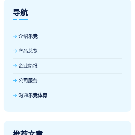
导航
介绍
乐竟
产品总览
企业简报
公司服务
沟通
乐竟体育
推荐文章