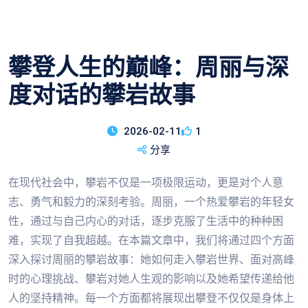
攀登人生的巅峰：周丽与深
度对话的攀岩故事
2026-02-11
1
分享
在现代社会中，攀岩不仅是一项极限运动，更是对个人意
志、勇气和毅力的深刻考验。周丽，一个热爱攀岩的年轻女
性，通过与自己内心的对话，逐步克服了生活中的种种困
难，实现了自我超越。在本篇文章中，我们将通过四个方面
深入探讨周丽的攀岩故事：她如何走入攀岩世界、面对高峰
时的心理挑战、攀岩对她人生观的影响以及她希望传递给他
人的坚持精神。每一个方面都将展现出攀登不仅仅是身体上