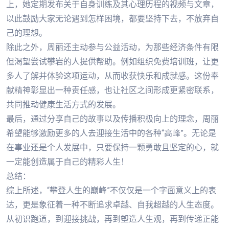
上，她定期发布关于自身训练及其心理历程的视频与文章，
以此鼓励大家无论遇到怎样困境，都要坚持下去，不放弃自
己的理想。
除此之外，周丽还主动参与公益活动，为那些经济条件有限
但渴望尝试攀岩的人提供帮助。例如组织免费培训班，让更
多人了解并体验这项运动，从而收获快乐和成就感。这份奉
献精神彰显出一种责任感，也让社区之间形成更紧密联系，
共同推动健康生活方式的发展。
最后，通过分享自己的故事以及传播积极向上的理念，周丽
希望能够激励更多的人去迎接生活中的各种“高峰”。无论是
在事业还是个人发展中，只要保持一颗勇敢且坚定的心，就
一定能创造属于自己的精彩人生！
总结：
综上所述，“攀登人生的巅峰”不仅仅是一个字面意义上的表
达，更是象征着一种不断追求卓越、自我超越的人生态度。
从初识跑道，到迎接挑战，再到塑造人生观，再到传递正能