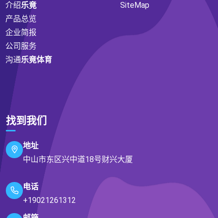
介绍
乐竟
SiteMap
产品总览
企业简报
公司服务
沟通
乐竟体育
找到我们
地址
中山市东区兴中道18号财兴大厦
电话
+19021261312
邮箱