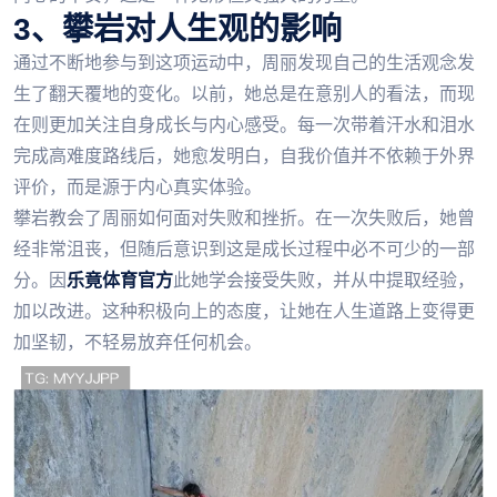
3、攀岩对人生观的影响
通过不断地参与到这项运动中，周丽发现自己的生活观念发
生了翻天覆地的变化。以前，她总是在意别人的看法，而现
在则更加关注自身成长与内心感受。每一次带着汗水和泪水
完成高难度路线后，她愈发明白，自我价值并不依赖于外界
评价，而是源于内心真实体验。
攀岩教会了周丽如何面对失败和挫折。在一次失败后，她曾
经非常沮丧，但随后意识到这是成长过程中必不可少的一部
分。因
乐竟体育官方
此她学会接受失败，并从中提取经验，
加以改进。这种积极向上的态度，让她在人生道路上变得更
加坚韧，不轻易放弃任何机会。