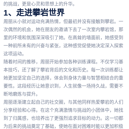
的挑战，更是心灵和思想上的升华。
1、走进攀岩世界
周丽从小就对运动充满热情，但最初并没有接触到攀岩。一
次偶然的机会，她在朋友的邀请下去了一次室内攀岩馆，那
里的环境和氛围深深吸引了她。在高耸的墙面前，她感受到
一种前所未有的兴奋与紧张，这种感觉促使她决定深入探索
这项运动。
随着时间的推移，周丽开始参加各种训练课程。不仅学习基
本技巧，还了解了攀岩背后的文化和历史。每一次训练都让
她更加坚定自己的选择，体会到身体力量与智慧相结合的重
要性。这段经历让她意识到，人生就像一场持久战，需要不
断地磨炼与提升。
周丽逐渐建立起自己的社交圈，与其他同样热爱攀岩的人们
分享经验和心得。在这个充满激情与挑战的小团体中，她找
到了归属感，也培养出了更强烈追求目标的动力。这一切都
为后来的挑战奠定了基础，使她在面对困难时能以更加积极