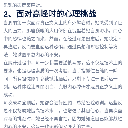
乐观的态度来应对。
2、面对高峰时的心理挑战
当周丽第一次面对真正意义上的户外攀岩时，她感受到了巨
大的压力。那座巍峨的大山仿佛在提醒着她自身渺小，而心
中的恐惧也随之而来。然而，在经过深思熟虑后，她决定不
再逃避，反而要直面这种恐惧。通过冥想和呼吸控制等方
法，她试图平复内心的不安。
在爬升过程中，每一步都需要谨慎考虑，这不仅是技术上的
要求，也是心理素质的一次考验。当手指抓住石缝的一瞬
间，所有担忧似乎都被抛诸脑后，只剩下专注于眼前这一
刻。这种体验让周丽明白，克服内心障碍才是真正意义上的
成功。
每次成功登顶后，她都会进行回顾，总结经验教训。这些反
思不仅帮助她提高技术水平，也增强了其自信心。当再次面
对新的挑战时，她已经不再害怕，因为她知道自己能够战胜
内心的不安，这是一种无形但又强大的力量。